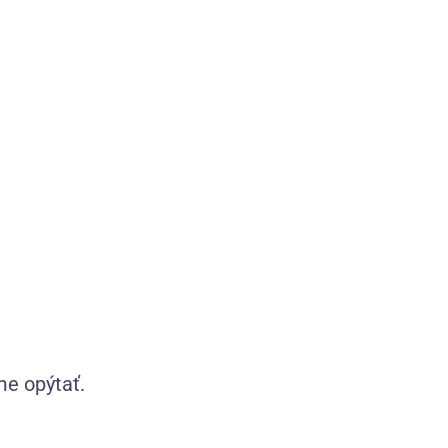
me opýtať.