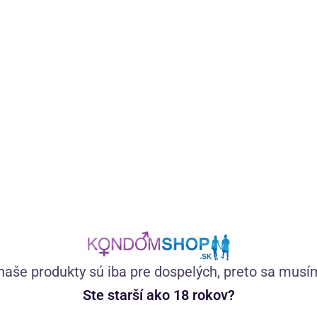
naše produkty sú iba pre dospelých, preto sa musí
Ste starší ako 18 rokov?