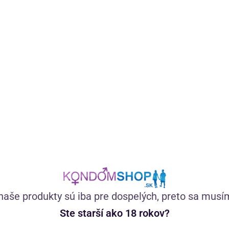
Vegánsky certifikovaný lubrikačný gél na vodnej báze zo
100 % prírodných látok bez farbív. Má neutrálnu chuť,
výborne kĺže, nezasychá a nelepí.
(274)
Skladom
15,11
€
naše produkty sú iba pre dospelých, preto sa musí
Ste starší ako 18 rokov?