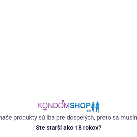
Prírodný unisex dezodorant pre intímne partie, podpazušie,
stehná aj pod prsia. Zabraňuje lepeniu, treniu a dodá vám
pocit sviežosti až na 12 h. Ľahko sa nanáša a nezanecháva
škvrny.
(47)
Skladom
naše produkty sú iba pre dospelých, preto sa musí
16,66
€
Ste starší ako 18 rokov?